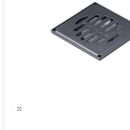
Clic para ampliar