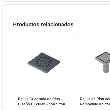
Productos relacionados
Rejilla Cuadrada de Piso –
Rejilla de Piso c
Diseño Circular – con Sifón
Removible y Sifó
E590.10.06 DH
DH