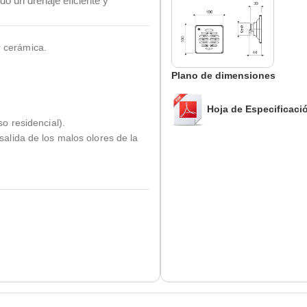
do un drenaje eficiente y
r cerámica.
Plano de dimensiones
Hoja de Especificaci
so residencial).
 salida de los malos olores de la