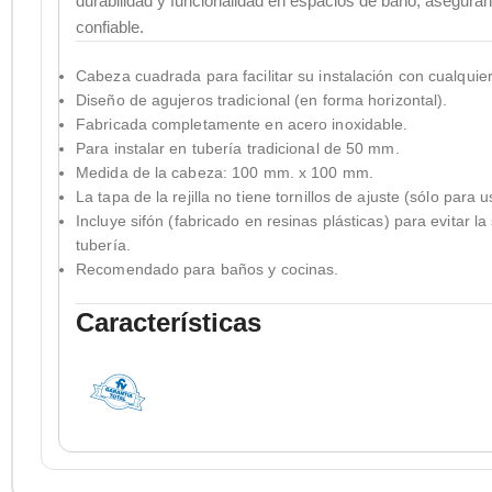
durabilidad y funcionalidad en espacios de baño, aseguran
confiable.
Cabeza cuadrada para facilitar su instalación con cualquie
Diseño de agujeros tradicional (en forma horizontal).
Fabricada completamente en acero inoxidable.
Para instalar en tubería tradicional de 50 mm.
Medida de la cabeza: 100 mm. x 100 mm.
La tapa de la rejilla no tiene tornillos de ajuste (sólo para u
Incluye sifón (fabricado en resinas plásticas) para evitar la
tubería.
Recomendado para baños y cocinas.
Características