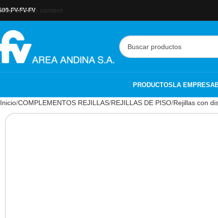
Skip to main content
800-FV-FV-FV
PRODUCTOS
LA EMPRESA
Inicio
COMPLEMENTOS REJILLAS
REJILLAS DE PISO
Rejillas con d