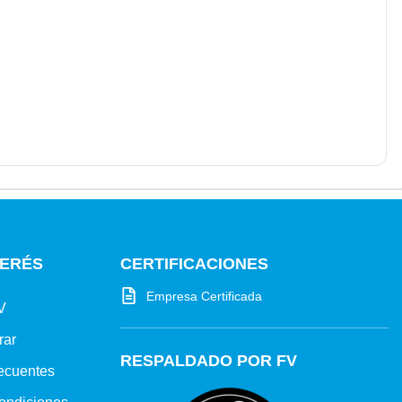
TERÉS
CERTIFICACIONES
Empresa Certificada
V
rar
RESPALDADO POR FV
ecuentes