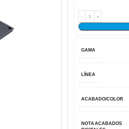
GAMA
LÍNEA
ACABADO/COLOR
NOTA ACABADOS