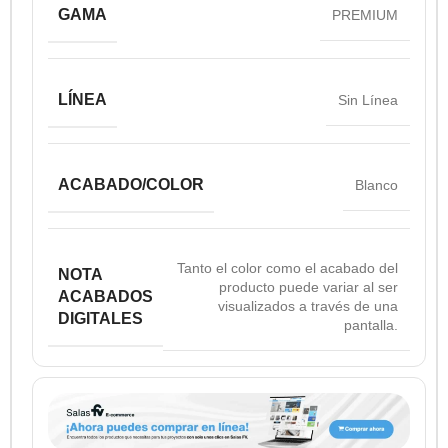
GAMA
PREMIUM
LÍNEA
Sin Línea
ACABADO/COLOR
Blanco
Tanto el color como el acabado del
NOTA
producto puede variar al ser
ACABADOS
visualizados a través de una
DIGITALES
pantalla.