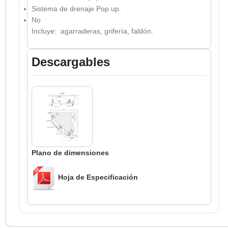
Sistema de drenaje Pop up.
No
Incluye: agarraderas, grifería, faldón.
Descargables
Plano de dimensiones
Hoja de Especificación