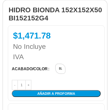
HIDRO BIONDA 152X152X50
BI152152G4
$
1,471.78
No Incluye
IVA
ACABADO/COLOR
AÑADIR A PROFORMA