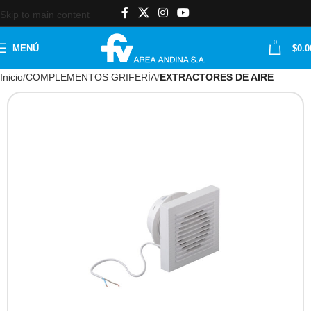
Skip to main content
0
MENÚ
$
0.0
Inicio
COMPLEMENTOS GRIFERÍA
EXTRACTORES DE AIRE