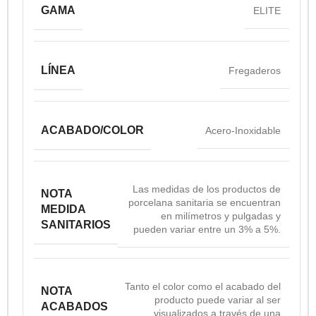
GAMA
ELITE
LÍNEA
Fregaderos
ACABADO/COLOR
Acero-Inoxidable
Las medidas de los productos de
NOTA
porcelana sanitaria se encuentran
MEDIDA
en milímetros y pulgadas y
SANITARIOS
pueden variar entre un 3% a 5%.
Tanto el color como el acabado del
NOTA
producto puede variar al ser
ACABADOS
visualizados a través de una