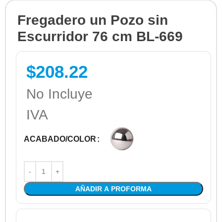
Fregadero un Pozo sin
Escurridor 76 cm BL-669
$
208.22
No Incluye
IVA
ACABADO/COLOR
AÑADIR A PROFORMA