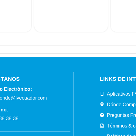
CTANOS
LINKS DE IN
o Electrónico:
Aplicativos F
ponde@fvecuador.com
Dónde Comp
ono:
Preguntas Fr
38-38-38
Términos & c