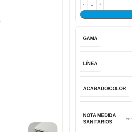
GAMA
LÍNEA
ACABADO/COLOR
NOTA MEDIDA
enc
SANITARIOS