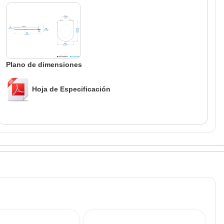
Plano de dimensiones
Hoja de Especificación
TO