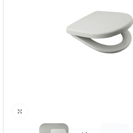
Clic para ampliar