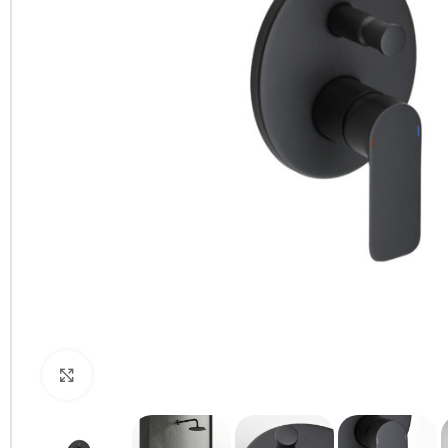
Clic para ampliar