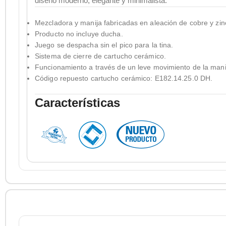
diseño moderno, elegante y minimalista.
Mezcladora y manija fabricadas en aleación de cobre y zinc
Producto no incluye ducha.
Juego se despacha sin el pico para la tina.
Sistema de cierre de cartucho cerámico.
Funcionamiento a través de un leve movimiento de la mani
Código repuesto cartucho cerámico: E182.14.25.0 DH.
Características