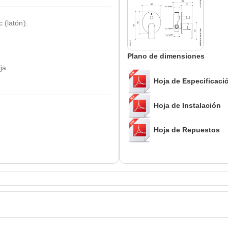
 (latón).
Plano de dimensiones
ja.
Hoja de Especificaci
Hoja de Instalación
Hoja de Repuestos