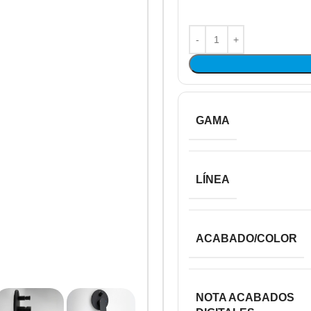
GAMA
LÍNEA
ACABADO/COLOR
NOTA ACABADOS