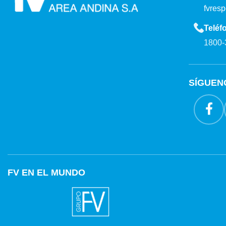
fvres
Teléf
1800-
SÍGUEN
FV EN EL MUNDO