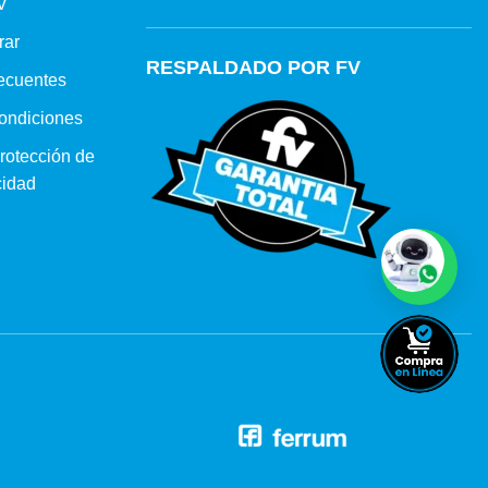
V
rar
RESPALDADO POR FV
ecuentes
ondiciones
protección de
cidad