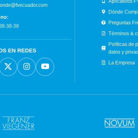
Aplicativos F
ponde@fvecuador.com
Dónde Comp
ono:
Preguntas Fr
38-38-38
Términos & c
Políticas de 
OS EN REDES
datos y priva
La Empresa