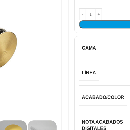
GAMA
LÍNEA
ACABADO/COLOR
NOTA ACABADOS
DIGITALES