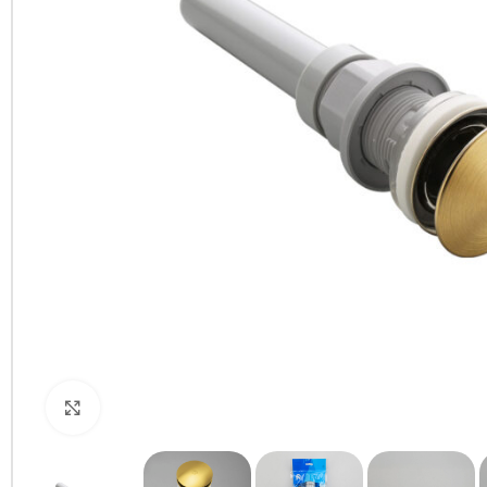
Clic para ampliar