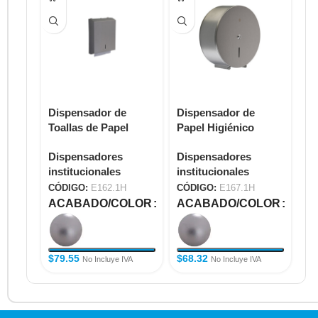
Dispensador de
Dispensador de
Di
Toallas de Papel
Papel Higiénico
Ja
E162.1H
E167.1H
E3
Dispensadores
Dispensadores
Di
institucionales
institucionales
in
CÓDIGO:
E162.1H
CÓDIGO:
E167.1H
CÓ
ACABADO/COLOR
ACABADO/COLOR
A
$
79.55
$
68.32
$
2
No Incluye IVA
No Incluye IVA