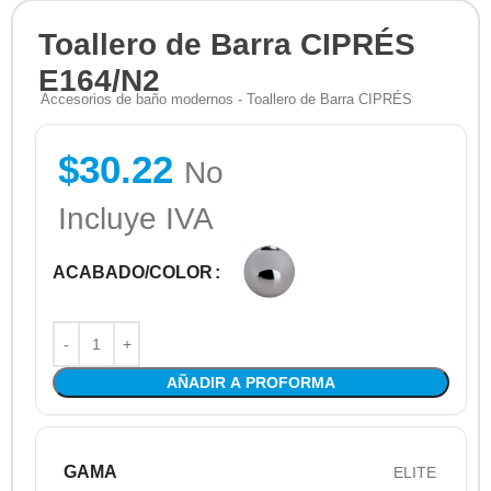
Toallero de Barra CIPRÉS
E164/N2
Accesorios de baño modernos - Toallero de Barra CIPRÉS
$
30.22
No
Incluye IVA
ACABADO/COLOR
AÑADIR A PROFORMA
GAMA
ELITE