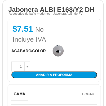
Jabonera ALBI E168/Y2 DH
Accesorios de baño modernos - Jabonera ALBI de FV
$
7.51
No
Incluye IVA
ACABADO/COLOR
AÑADIR A PROFORMA
GAMA
HOGAR