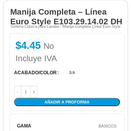
Manija Completa – Línea
Euro Style E103.29.14.02 DH
Grifería Clásica para Lavabo - Manija Completa Línea Euro Style
$
4.45
No
Incluye IVA
ACABADO/COLOR
AÑADIR A PROFORMA
GAMA
BASICOS